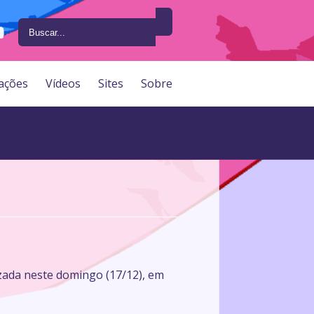
ações
Vídeos
Sites
Sobre
izada neste domingo (17/12), em