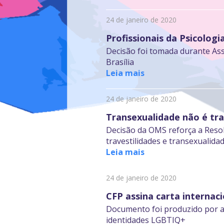
24 de janeiro de 2020
Profissionais da Psicolog
Decisão foi tomada durante Ass
Brasília
Leia mais
24 de janeiro de 2020
Transexualidade não é tra
Decisão da OMS reforça a Resol
travestilidades e transexualid
Leia mais
24 de janeiro de 2020
CFP assina carta internac
Documento foi produzido por as
identidades LGBTIQ+