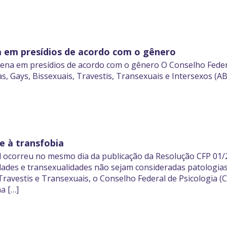
 em presídios de acordo com o gênero
ena em presídios de acordo com o gênero O Conselho Federa
cas, Gays, Bissexuais, Travestis, Transexuais e Intersexos 
 à transfobia
l ocorreu no mesmo dia da publicação da Resolução CFP 01/
lidades e transexualidades não sejam consideradas patolog
 Travestis e Transexuais, o Conselho Federal de Psicologia (C
a […]