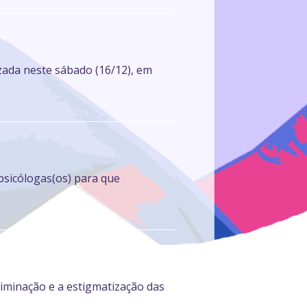
izada neste sábado (16/12), em
psicólogas(os) para que
iminação e a estigmatização das