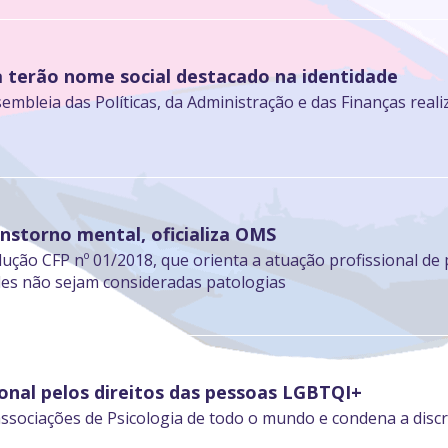
ia terão nome social destacado na identidade
embleia das Políticas, da Administração e das Finanças real
nstorno mental, oficializa OMS
ução CFP nº 01/2018, que orienta a atuação profissional de 
ades não sejam consideradas patologias
ional pelos direitos das pessoas LGBTQI+
sociações de Psicologia de todo o mundo e condena a discr