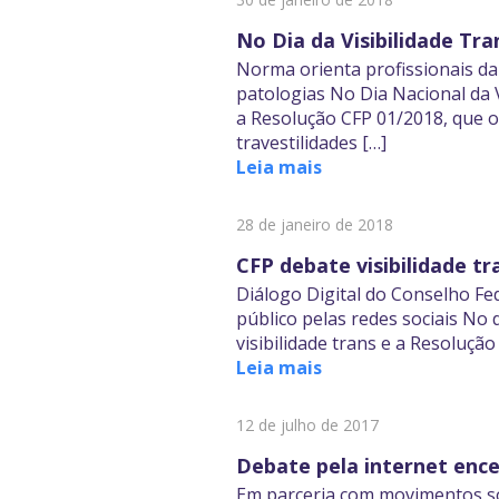
No Dia da Visibilidade Tra
Norma orienta profissionais da
patologias No Dia Nacional da V
a Resolução CFP 01/2018, que or
travestilidades […]
Leia mais
28 de janeiro de 2018
CFP debate visibilidade tr
Diálogo Digital do Conselho Fed
público pelas redes sociais No 
visibilidade trans e a Resolução
Leia mais
12 de julho de 2017
Debate pela internet en
Em parceria com movimentos so