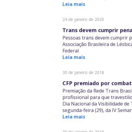
Leia mais
24 de janeiro de 2020
Trans devem cumprir pena
Pessoas trans devem cumprir p
Associação Brasileira de Lésbi
Federal
Leia mais
30 de janeiro de 2018
CFP premiado por combate
Premiação da Rede Trans Brasi
profissional para que travesti
Dia Nacional da Visibilidade de
segunda-feira (29), da IV Seman
Leia mais
30 de janeiro de 2018