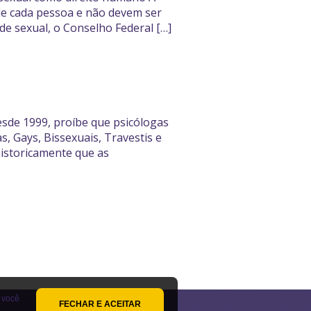
de cada pessoa e não devem ser
e sexual, o Conselho Federal […]
desde 1999, proíbe que psicólogas
 Gays, Bissexuais, Travestis e
historicamente que as
 você
FECHAR E ACEITAR