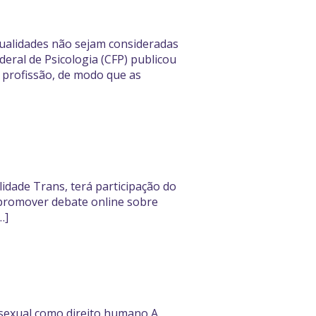
xualidades não sejam consideradas
deral de Psicologia (CFP) publicou
a profissão, de modo que as
lidade Trans, terá participação do
i promover debate online sobre
…]
 sexual como direito humano A