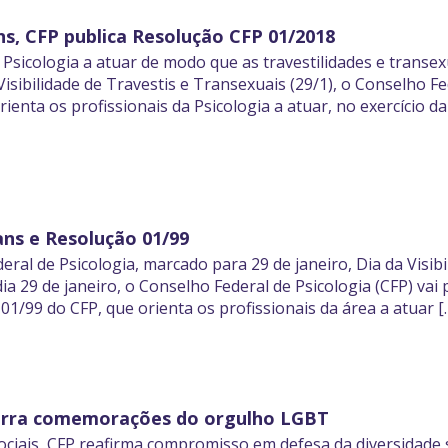
ns, CFP publica Resolução CFP 01/2018
 Psicologia a atuar de modo que as travestilidades e transe
isibilidade de Travestis e Transexuais (29/1), o Conselho Fe
ienta os profissionais da Psicologia a atuar, no exercício d
ans e Resolução 01/99
eral de Psicologia, marcado para 29 de janeiro, Dia da Visibi
dia 29 de janeiro, o Conselho Federal de Psicologia (CFP) va
 01/99 do CFP, que orienta os profissionais da área a atuar [
cerra comemorações do orgulho LGBT
ciais, CFP reafirma compromisso em defesa da diversidade