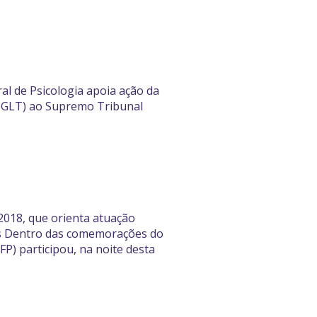
l de Psicologia apoia ação da
(ABGLT) ao Supremo Tribunal
2018, que orienta atuação
ias Dentro das comemorações do
FP) participou, na noite desta