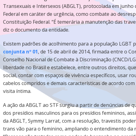
Transexuais e Intersexos (ABGLT), protocolada em junho d
Federal em caráter de urgência, como combate ao desresp
Constituição Federal. “É temerária a manutenção das trave
diz o documento da entidade.
Existem padrões de acolhimento para a população LGBT pri
conjunta nº 01
, de 15 de abril de 2014, firmada entre o C
Conselho Nacional de Combate à Discriminação (CNCD/LGB
liberdade no Brasil e estabelece, entre outros direitos, 
social, contar com espaços de vivência específicos, usar 
cabelos compridos e demais características de acordo com
visita íntima.
A ação da ABGLT ao STF surgiu a partir de denúncias de q
dos presídios masculinos para os presídios femininos, as
da ABGLT, Symmy Larrat, com a resolução, travestis poder
trans vão para o feminino, ampliando o entendimento da r