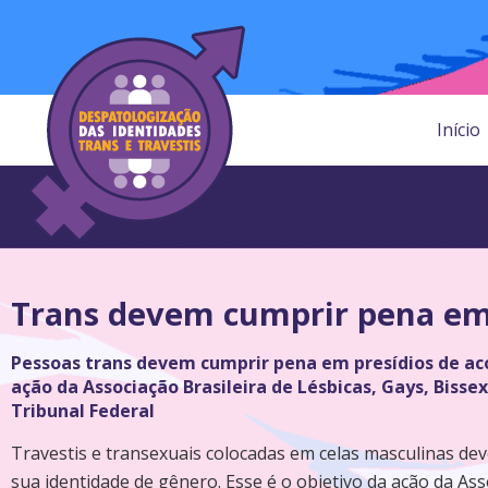
Início
Trans devem cumprir pena em 
Pessoas trans devem cumprir pena em presídios de ac
ação da Associação Brasileira de Lésbicas, Gays, Biss
Tribunal Federal
Travestis e transexuais colocadas em celas masculinas de
sua identidade de gênero. Esse é o objetivo da ação da Asso